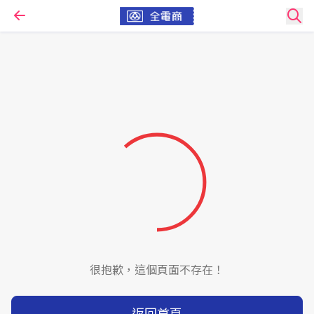
很抱歉，這個頁面不存在！
返回首頁