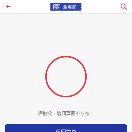
很抱歉，這個頁面不存在！
返回首頁