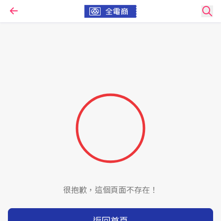
很抱歉，這個頁面不存在！
返回首頁