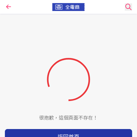
很抱歉，這個頁面不存在！
返回首頁