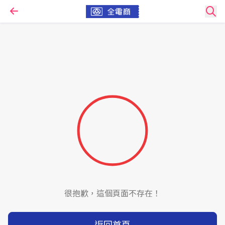
很抱歉，這個頁面不存在！
返回首頁