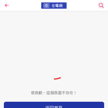
很抱歉，這個頁面不存在！
返回首頁