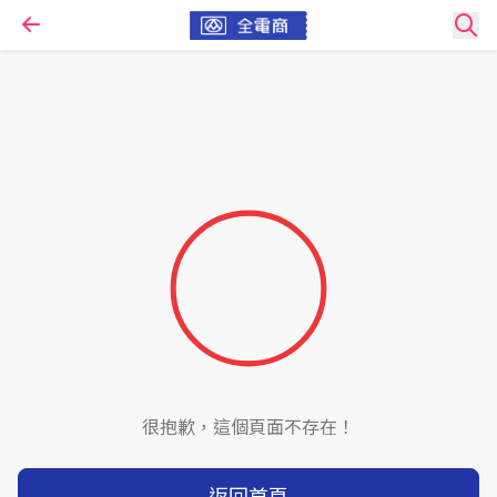
很抱歉，這個頁面不存在！
返回首頁