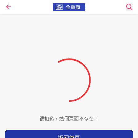
很抱歉，這個頁面不存在！
返回首頁