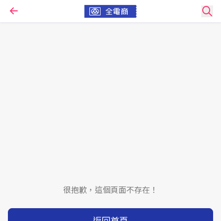
很抱歉，這個頁面不存在！
返回首頁