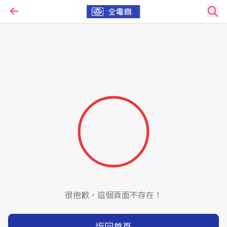
很抱歉，這個頁面不存在！
返回首頁