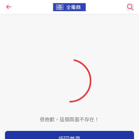
很抱歉，這個頁面不存在！
返回首頁