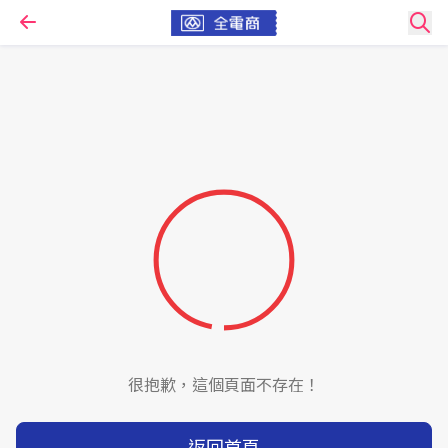
很抱歉，這個頁面不存在！
返回首頁