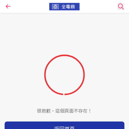
很抱歉，這個頁面不存在！
返回首頁