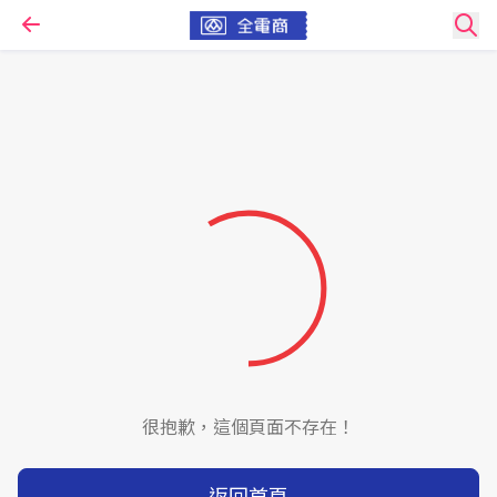
很抱歉，這個頁面不存在！
返回首頁