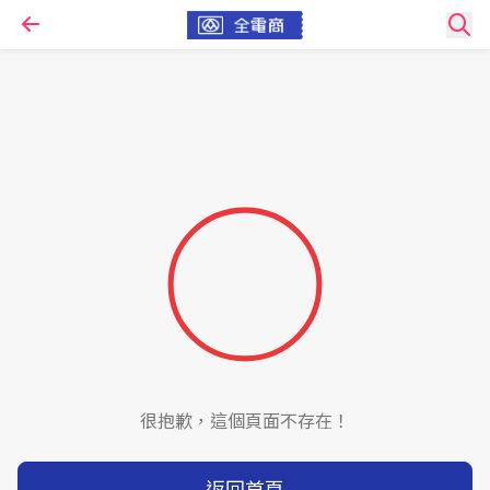
很抱歉，這個頁面不存在！
返回首頁