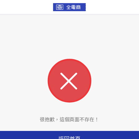
很抱歉，這個頁面不存在！
返回首頁