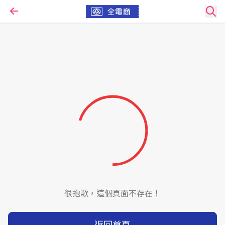
很抱歉，這個頁面不存在！
返回首頁