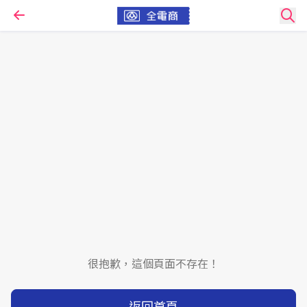
很抱歉，這個頁面不存在！
返回首頁