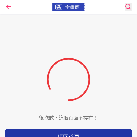
很抱歉，這個頁面不存在！
返回首頁