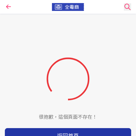
很抱歉，這個頁面不存在！
返回首頁