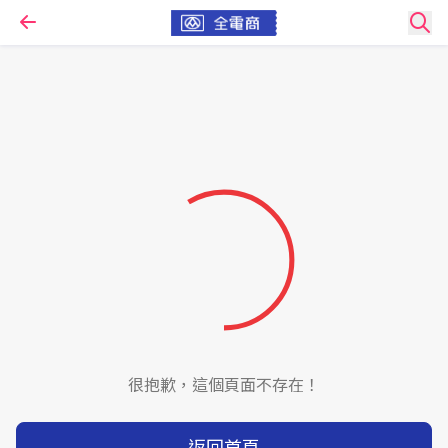
很抱歉，這個頁面不存在！
返回首頁