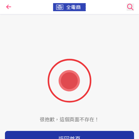
很抱歉，這個頁面不存在！
返回首頁