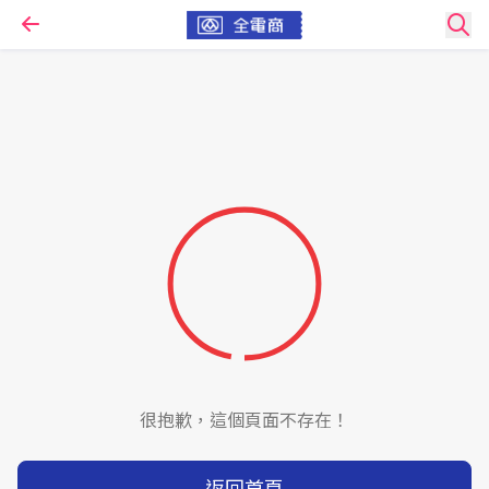
很抱歉，這個頁面不存在！
返回首頁