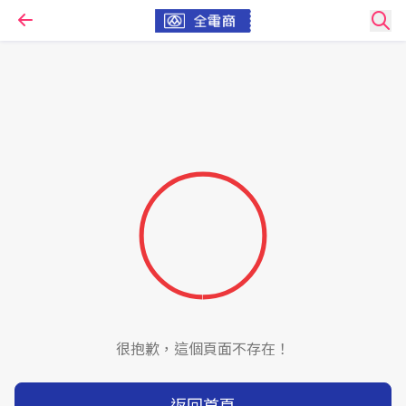
很抱歉，這個頁面不存在！
返回首頁