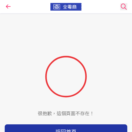
很抱歉，這個頁面不存在！
返回首頁