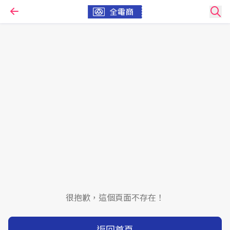
很抱歉，這個頁面不存在！
返回首頁