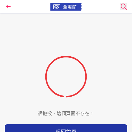
很抱歉，這個頁面不存在！
返回首頁