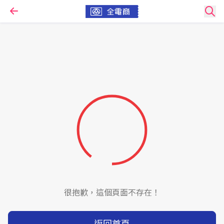
很抱歉，這個頁面不存在！
返回首頁