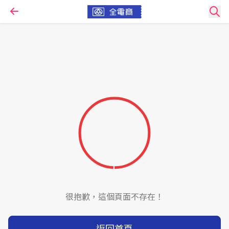
很抱歉，這個頁面不存在！
返回首頁