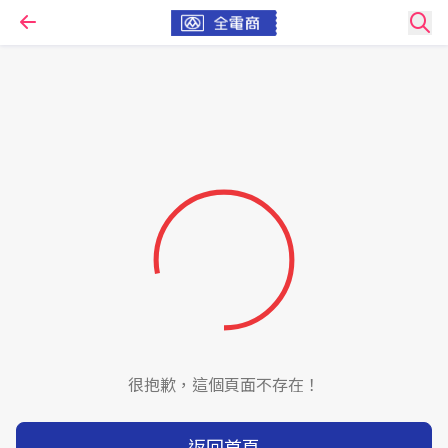
很抱歉，這個頁面不存在！
返回首頁