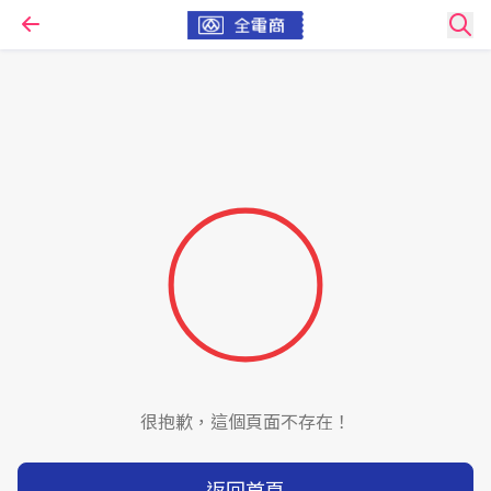
很抱歉，這個頁面不存在！
返回首頁