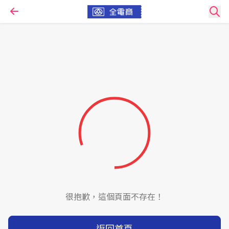
很抱歉，這個頁面不存在！
返回首頁