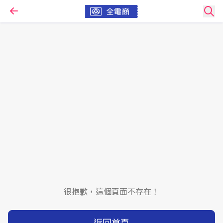
很抱歉，這個頁面不存在！
返回首頁