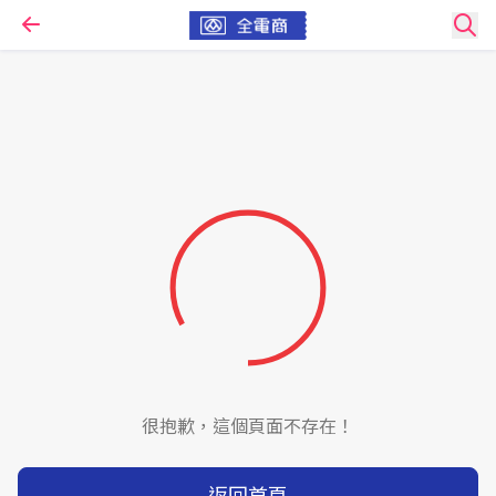
很抱歉，這個頁面不存在！
返回首頁