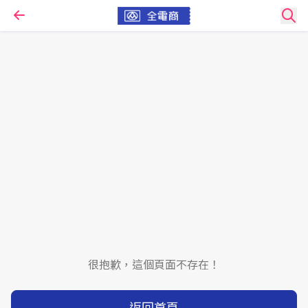
很抱歉，這個頁面不存在！
返回首頁