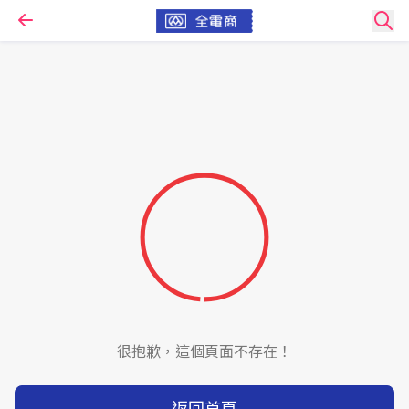
很抱歉，這個頁面不存在！
返回首頁