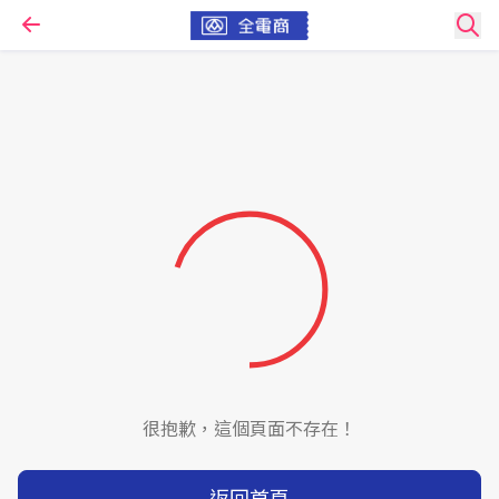
很抱歉，這個頁面不存在！
返回首頁