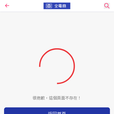
很抱歉，這個頁面不存在！
返回首頁