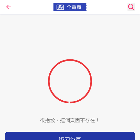
很抱歉，這個頁面不存在！
返回首頁