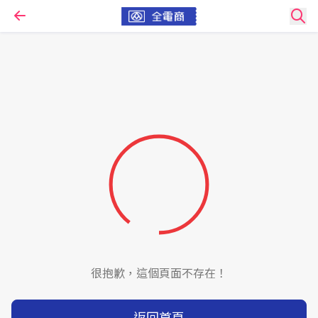
很抱歉，這個頁面不存在！
返回首頁