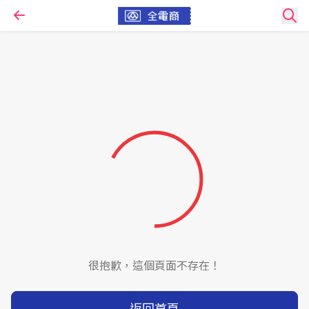
很抱歉，這個頁面不存在！
返回首頁