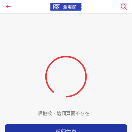
很抱歉，這個頁面不存在！
返回首頁