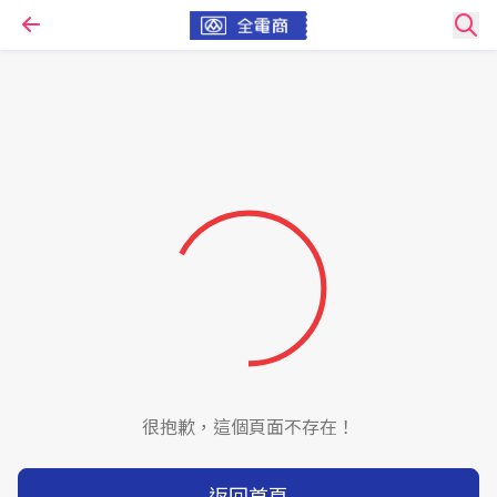
很抱歉，這個頁面不存在！
返回首頁