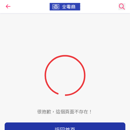
很抱歉，這個頁面不存在！
返回首頁