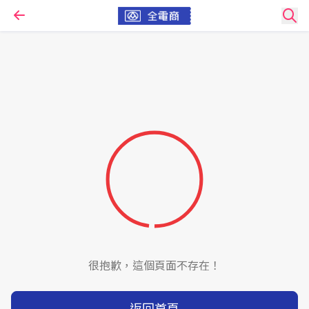
很抱歉，這個頁面不存在！
返回首頁