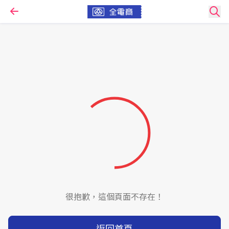
很抱歉，這個頁面不存在！
返回首頁