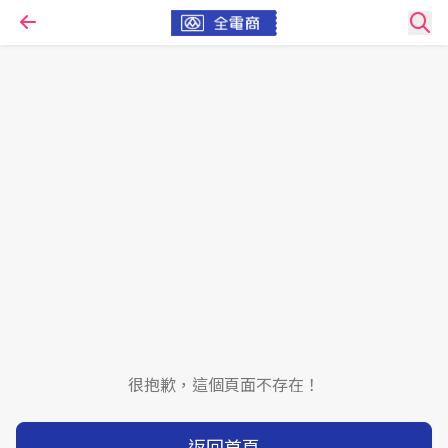
很抱歉，這個頁面不存在！
返回首頁