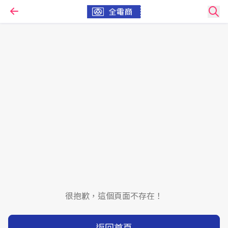
很抱歉，這個頁面不存在！
返回首頁