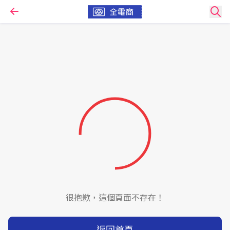
很抱歉，這個頁面不存在！
返回首頁