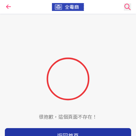
很抱歉，這個頁面不存在！
返回首頁